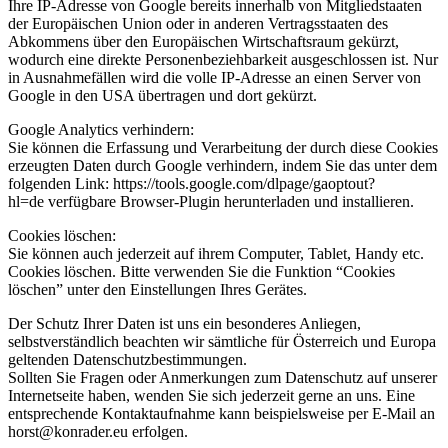
Ihre IP-Adresse von Google bereits innerhalb von Mitgliedstaaten
der Europäischen Union oder in anderen Vertragsstaaten des
Abkommens über den Europäischen Wirtschaftsraum gekürzt,
wodurch eine direkte Personenbeziehbarkeit ausgeschlossen ist. Nur
in Ausnahmefällen wird die volle IP-Adresse an einen Server von
Google in den USA übertragen und dort gekürzt.
Google Analytics verhindern:
Sie können die Erfassung und Verarbeitung der durch diese Cookies
erzeugten Daten durch Google verhindern, indem Sie das unter dem
folgenden Link: https://tools.google.com/dlpage/gaoptout?
hl=de verfügbare Browser-Plugin herunterladen und installieren.
Cookies löschen:
Sie können auch jederzeit auf ihrem Computer, Tablet, Handy etc.
Cookies löschen. Bitte verwenden Sie die Funktion “Cookies
löschen” unter den Einstellungen Ihres Gerätes.
Der Schutz Ihrer Daten ist uns ein besonderes Anliegen,
selbstverständlich beachten wir sämtliche für Österreich und Europa
geltenden Datenschutzbestimmungen.
Sollten Sie Fragen oder Anmerkungen zum Datenschutz auf unserer
Internetseite haben, wenden Sie sich jederzeit gerne an uns. Eine
entsprechende Kontaktaufnahme kann beispielsweise per E-Mail an
horst@konrader.eu erfolgen.