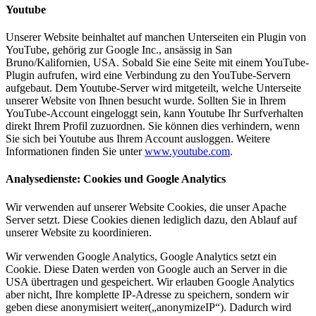
Youtube
Unserer Website beinhaltet auf manchen Unterseiten ein Plugin von
YouTube, gehörig zur Google Inc., ansässig in San
Bruno/Kalifornien, USA. Sobald Sie eine Seite mit einem YouTube-
Plugin aufrufen, wird eine Verbindung zu den YouTube-Servern
aufgebaut. Dem Youtube-Server wird mitgeteilt, welche Unterseite
unserer Website von Ihnen besucht wurde. Sollten Sie in Ihrem
YouTube-Account eingeloggt sein, kann Youtube Ihr Surfverhalten
direkt Ihrem Profil zuzuordnen. Sie können dies verhindern, wenn
Sie sich bei Youtube aus Ihrem Account ausloggen. Weitere
Informationen finden Sie unter
www.youtube.com
.
Analysedienste:
Cookies und Google Analytics
Wir verwenden auf unserer Website Cookies, die unser Apache
Server setzt. Diese Cookies dienen lediglich dazu, den Ablauf auf
unserer Website zu koordinieren.
Wir verwenden Google Analytics, Google Analytics setzt ein
Cookie. Diese Daten werden von Google auch an Server in die
USA übertragen und gespeichert. Wir erlauben Google Analytics
aber nicht, Ihre komplette IP-Adresse zu speichern, sondern wir
geben diese anonymisiert weiter(„anonymizeIP“). Dadurch wird