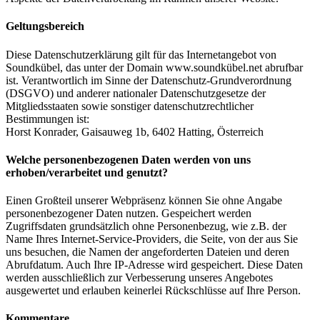
Geltungsbereich
Diese Datenschutzerklärung gilt für das Internetangebot von
Soundkübel, das unter der Domain www.soundkübel.net abrufbar
ist. Verantwortlich im Sinne der Datenschutz-Grundverordnung
(DSGVO) und anderer nationaler Datenschutzgesetze der
Mitgliedsstaaten sowie sonstiger datenschutzrechtlicher
Bestimmungen ist:
Horst Konrader, Gaisauweg 1b, 6402 Hatting, Österreich
Welche personenbezogenen Daten werden von uns
erhoben/verarbeitet und genutzt
?
Einen Großteil unserer Webpräsenz können Sie ohne Angabe
personenbezogener Daten nutzen. Gespeichert werden
Zugriffsdaten grundsätzlich ohne Personenbezug, wie z.B. der
Name Ihres Internet-Service-Providers, die Seite, von der aus Sie
uns besuchen, die Namen der angeforderten Dateien und deren
Abrufdatum. Auch Ihre IP-Adresse wird gespeichert. Diese Daten
werden ausschließlich zur Verbesserung unseres Angebotes
ausgewertet und erlauben keinerlei Rückschlüsse auf Ihre Person.
Kommentare